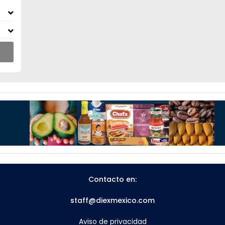
Contacto en:
staff@diexmexico.com
Aviso de privacidad