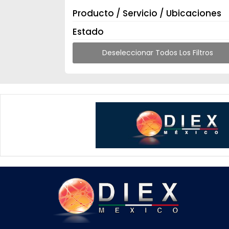
Producto / Servicio / Ubicaciones
Estado
Deseleccionar Todos Los Filtros