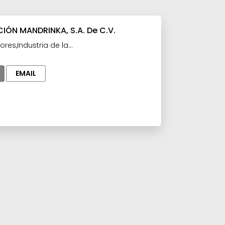
ÓN MANDRINKA, S.A. De C.V.
res,Industria de la
n,Maquinaria y Equipo eléctrico
EMAIL