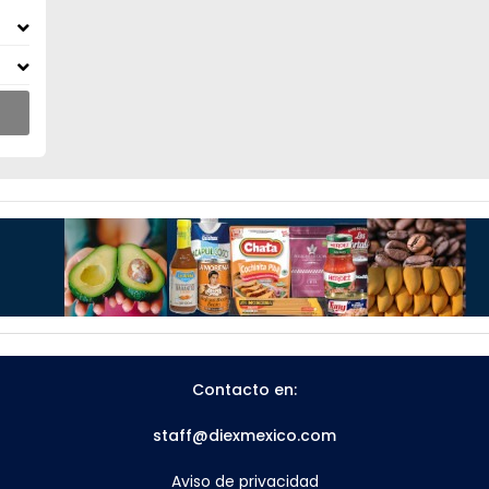
Contacto en:
staff@diexmexico.com
Aviso de privacidad