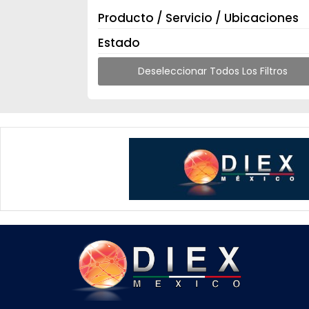
Producto / Servicio / Ubicaciones
Estado
Deseleccionar Todos Los Filtros