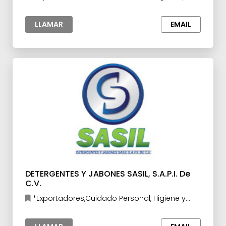
Cosméticos,Herramientas y Accesorios para la
Industria
LLAMAR
EMAIL
DETERGENTES Y JABONES SASIL, S.A.P.I. De
C.V.
*Exportadores,Cuidado Personal, Higiene y
Cosméticos,Productos Químicos