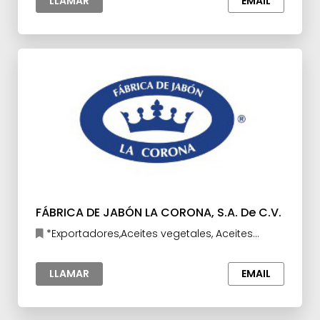
LLAMAR
EMAIL
FÁBRICA DE JABÓN LA CORONA, S.A. De C.V.
*Exportadores,Aceites vegetales, Aceites
esenciales y Extractos,Cuidado Personal, Higiene
y Cosméticos
LLAMAR
EMAIL