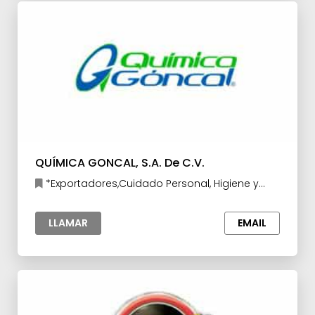
QUÍMICA GONCAL, S.A. De C.V.
*Exportadores,Cuidado Personal, Higiene y
Cosméticos,Herramientas y Accesorios para la
Industria,Manufacturas y Maquilas
LLAMAR
EMAIL