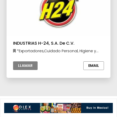
INDUSTRIAS H-24, S.A. De C.V.
*Exportadores,Cuidado Personal, Higiene y
Cosméticos,Herramientas y Accesorios para la
Industria
LLAMAR
EMAIL