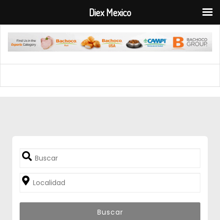
Diex Mexico