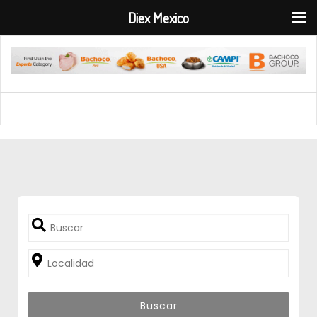
Diex Mexico