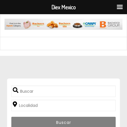
Diex Mexico