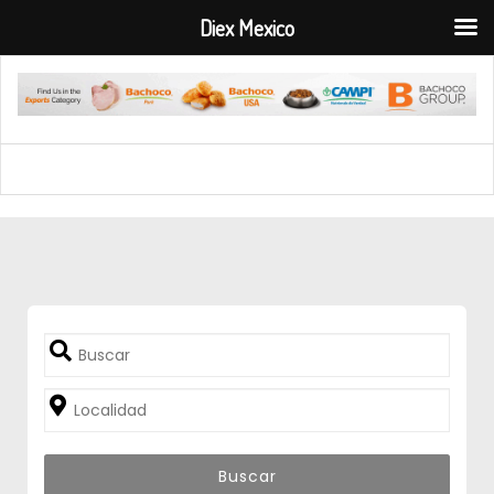
Diex Mexico