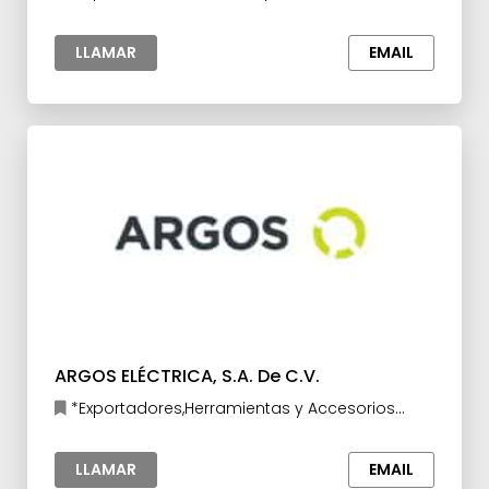
Electrónicos,Herramientas y Accesorios para la
Industria,Industria de la
LLAMAR
EMAIL
Construcción,Maquinaria y Equipo
eléctrico,Maquinaria y Equipo para la Industria
ARGOS ELÉCTRICA, S.A. De C.V.
*Exportadores,Herramientas y Accesorios
para la Industria,Maquinaria y Equipo
eléctrico,Materia prima para la Industria
LLAMAR
EMAIL