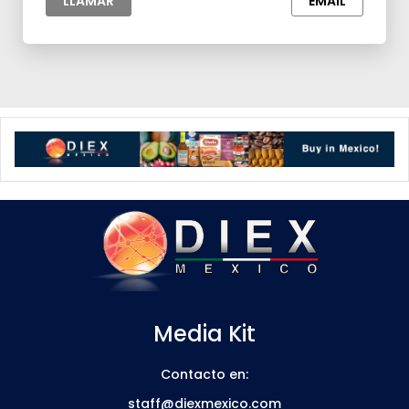
LLAMAR
EMAIL
Media Kit
Contacto en:
staff@diexmexico.com