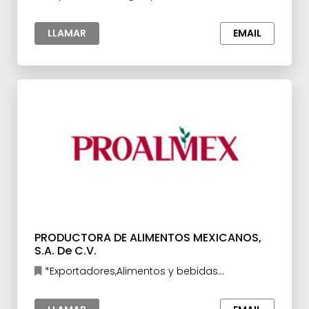
prima para la Industria
LLAMAR
EMAIL
PRODUCTORA DE ALIMENTOS MEXICANOS,
S.A. De C.V.
*Exportadores,Alimentos y bebidas
procesados,Jugos y Concentrados