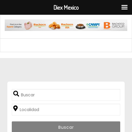
Diex Mexico