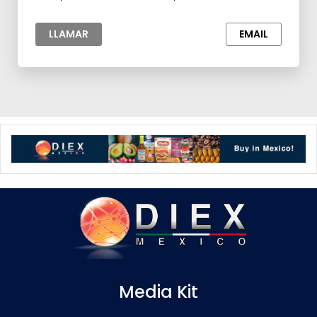
Botanas,Manufacturas y Maquilas,Materia prima
para la Industria
LLAMAR
EMAIL
Media Kit