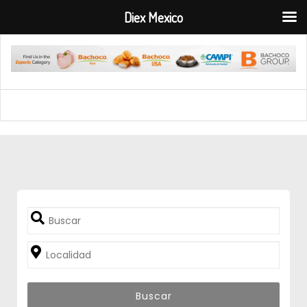
Diex Mexico