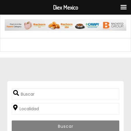
Diex Mexico