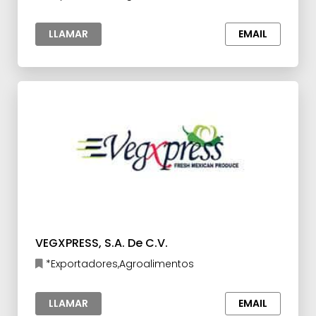
LLAMAR
EMAIL
VEGXPRESS, S.A. De C.V.
*Exportadores,Agroalimentos
LLAMAR
EMAIL