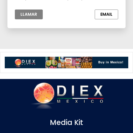
Industria,Productos Químicos
LLAMAR
EMAIL
Media Kit