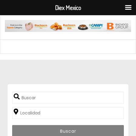
Diex Mexico