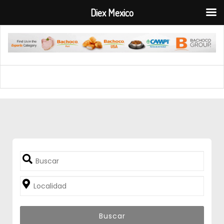
Diex Mexico