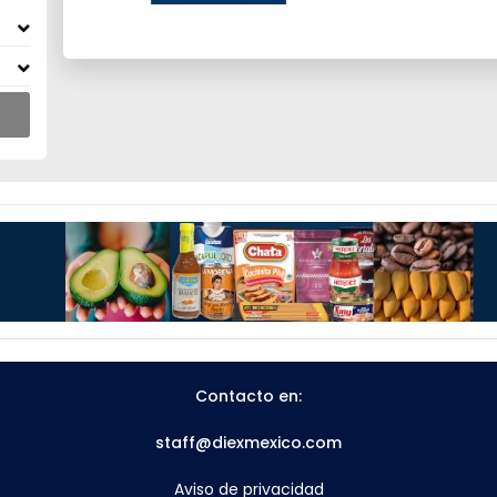
Contacto en:
staff@diexmexico.com
Aviso de privacidad