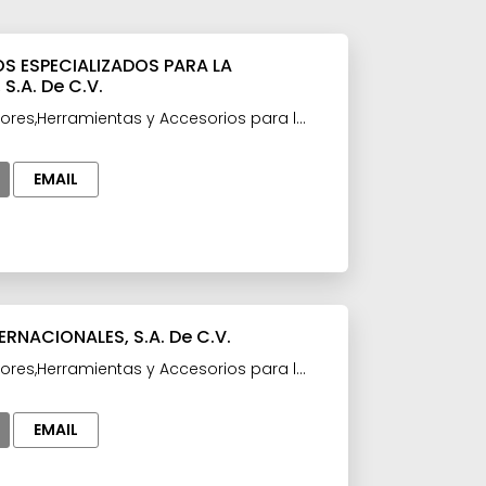
 ESPECIALIZADOS PARA LA
 S.A. De C.V.
ores,Herramientas y Accesorios para la
EMAIL
ERNACIONALES, S.A. De C.V.
ores,Herramientas y Accesorios para la
dustria Automotriz
EMAIL