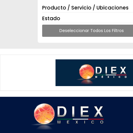
Producto / Servicio / Ubicaciones
Estado
Deseleccionar Todos Los Filtros