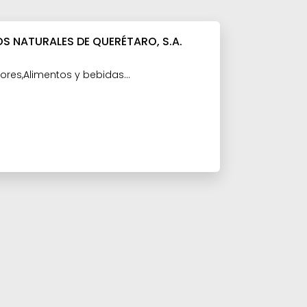
 NATURALES DE QUERÉTARO, S.A.
ores,Alimentos y bebidas
Confitería y Botanas