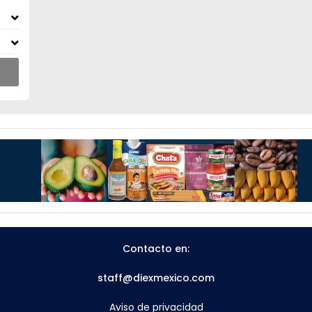
Contacto en:
staff@diexmexico.com
Aviso de privacidad