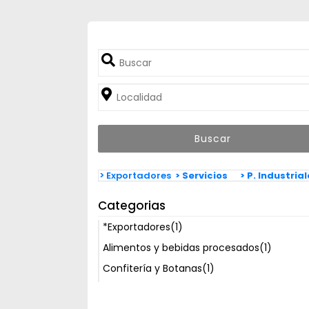
> Exportadores
> Servicios
> P. Industria
Categorias
*Exportadores
(1)
Alimentos y bebidas procesados
(1)
Confitería y Botanas
(1)