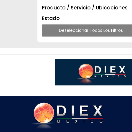
Producto / Servicio / Ubicaciones
Estado
Deseleccionar Todos Los Filtros