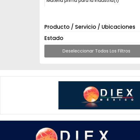
Materia prima para la Industria
(1)
Producto / Servicio / Ubicaciones
Estado
Deseleccionar Todos Los Filtros