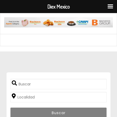
Diex Mexico