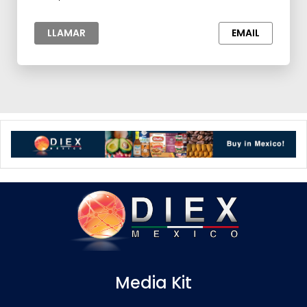
Automotriz,Lubricantes, Grasas y Aditivos
LLAMAR
EMAIL
Media Kit