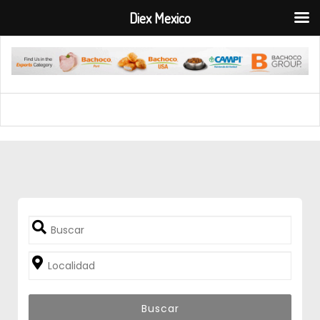
Diex Mexico