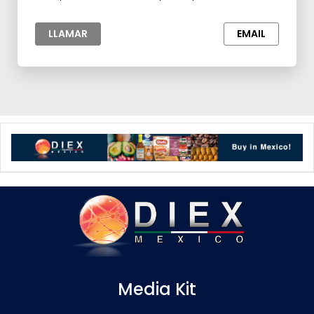
Industria,Productos Químicos
LLAMAR
EMAIL
Media Kit