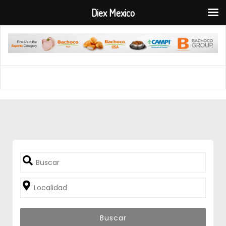
Diex Mexico