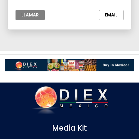
esenciales y Extractos,Agroalimentos,Materia
prima para la Industria
LLAMAR
EMAIL
Media Kit