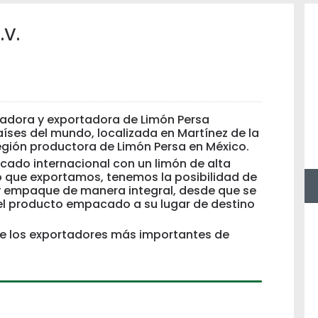
.V.
adora y exportadora de Limón Persa
aíses del mundo, localizada en Martínez de la
egión productora de Limón Persa en México.
cado internacional con un limón de alta
lo que exportamos, tenemos la posibilidad de
y empaque de manera integral, desde que se
 el producto empacado a su lugar de destino
 los exportadores más importantes de