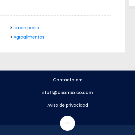
Limón persa
Agroalimentos
Contacto en:
staff@diexmexico.com
Aviso de privacidad