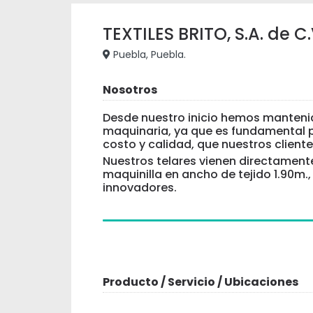
TEXTILES BRITO, S.A. de C.
Puebla, Puebla.
Nosotros
Desde nuestro inicio hemos mantenid
maquinaria, ya que es fundamental p
costo y calidad, que nuestros client
Nuestros telares vienen directamente
maquinilla en ancho de tejido 1.90m.,
innovadores.
Producto / Servicio / Ubicaciones