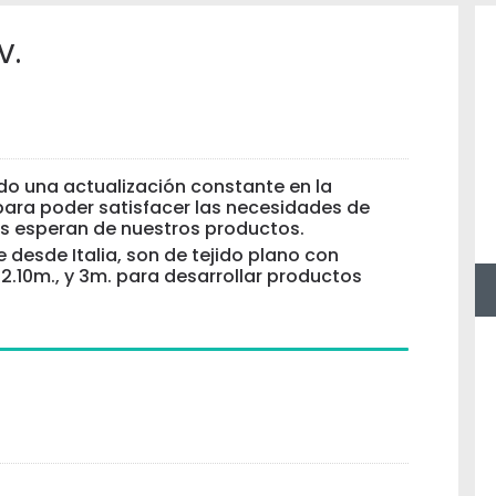
V.
o una actualización constante en la
ara poder satisfacer las necesidades de
es esperan de nuestros productos.
 desde Italia, son de tejido plano con
 2.10m., y 3m. para desarrollar productos