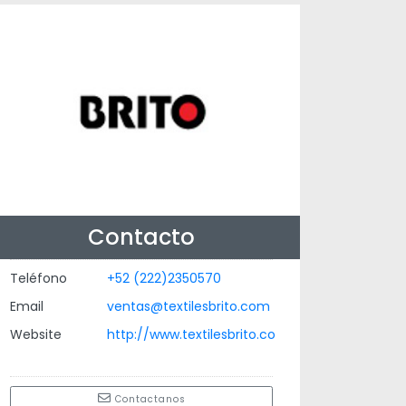
Contacto
Teléfono
+52 (222)2350570
Email
ventas@textilesbrito.com
Website
http://www.textilesbrito.co
Contactanos