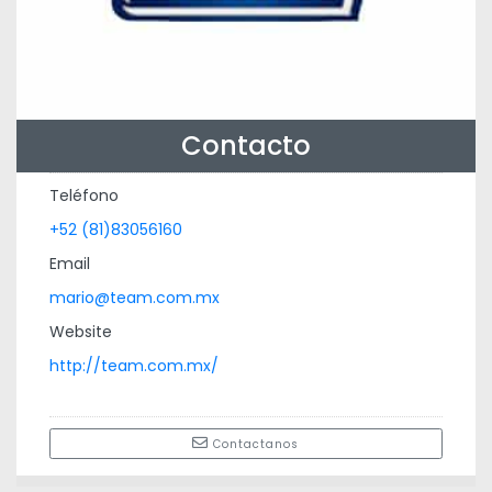
Contacto
Teléfono
+52 (81)83056160
Email
mario@team.com.mx
Website
http://team.com.mx/
Contactanos