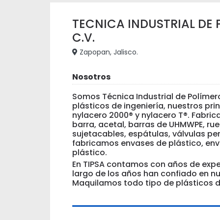
TECNICA INDUSTRIAL DE P
C.V.
Zapopan, Jalisco.
Nosotros
Somos Técnica Industrial de Polímer
plásticos de ingeniería, nuestros pri
nylacero 2000® y nylacero T®. Fabric
barra, acetal, barras de UHMWPE, rue
sujetacables, espátulas, válvulas pe
fabricamos envases de plástico, env
plástico.
En TIPSA contamos con años de exper
largo de los años han confiado en nu
Maquilamos todo tipo de plásticos de