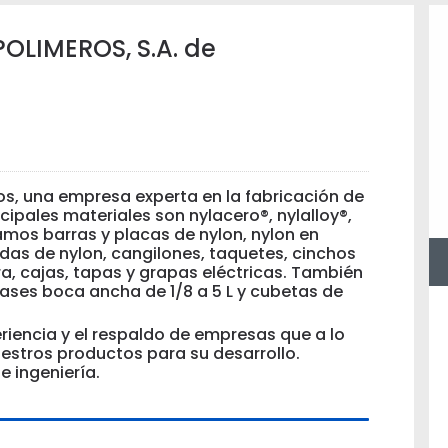
OLIMEROS, S.A. de
os, una empresa experta en la fabricación de
ncipales materiales son nylacero®, nylalloy®,
amos barras y placas de nylon, nylon en
das de nylon, cangilones, taquetes, cinchos
ra, cajas, tapas y grapas eléctricas. También
ases boca ancha de 1/8 a 5 L y cubetas de
iencia y el respaldo de empresas que a lo
estros productos para su desarrollo.
 ingeniería.