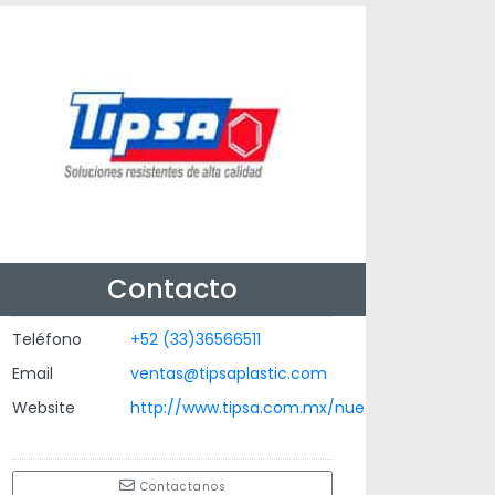
Contacto
Teléfono
+52 (33)36566511
Email
ventas@tipsaplastic.com
Website
http://www.tipsa.com.mx/nue
Contactanos