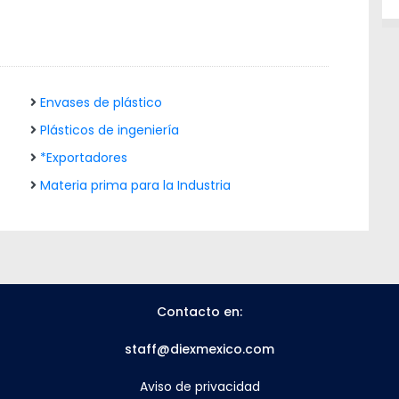
Envases de plástico
Plásticos de ingeniería
*Exportadores
Materia prima para la Industria
Contacto en:
staff@diexmexico.com
Aviso de privacidad