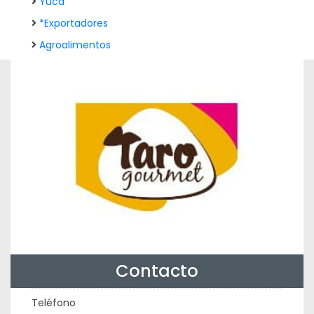
Yuca
*Exportadores
Agroalimentos
Contacto
Teléfono