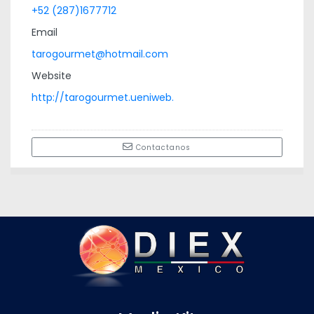
+52 (287)1677712
Email
tarogourmet@hotmail.com
Website
http://tarogourmet.ueniweb.
Contactanos