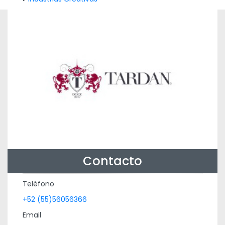
Contacto
Teléfono
+52 (55)56056366
Email