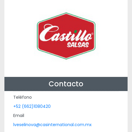
Contacto
Teléfono
+52 (662)1080420
Email
lveselinova@casinternational.com.mx