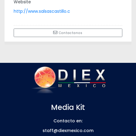
Website
http://www.salsascastillo.c
Contactanos
Media Kit
Contacto en:
staff@diexmexico.com