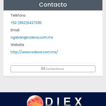
Contacto
Teléfono
+52 (962)6427030
Email
ngalvan@rodeva.com.mx
Website
http://www.rodeva.com.mx/
Contactanos