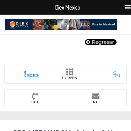
Diex Mexico
DIRECTION
TIME
OVERVIEW
CALL
EMAIL