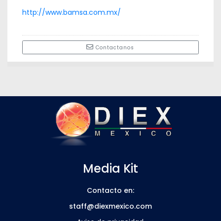
http://www.bamsa.com.mx/
Contactanos
Media Kit
Contacto en:
staff@diexmexico.com