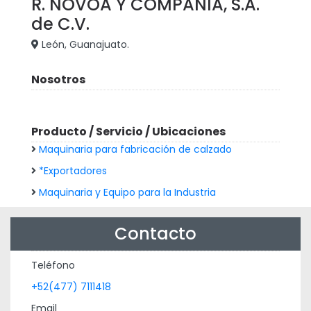
R. NOVOA Y COMPAÑÍA, S.A.
de C.V.
León, Guanajuato.
Nosotros
Producto / Servicio / Ubicaciones
Maquinaria para fabricación de calzado
*Exportadores
Maquinaria y Equipo para la Industria
Contacto
Teléfono
+52(477) 7111418
Email