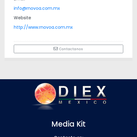
info@rnovoa.com.mx
Website
http://www.rnovoa.com.mx
Contactanos
Media Kit