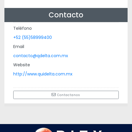
Contacto
Teléfono
+52 (55)58999400
Email
contacto@qdelta.com.mx
Website
http://www.quidelta.com.mx
Contactanos