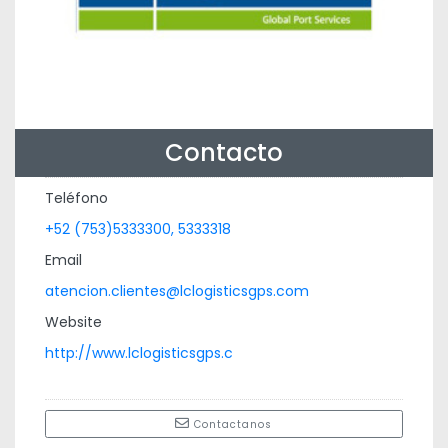
Contacto
Teléfono
+52 (753)5333300, 5333318
Email
atencion.clientes@lclogisticsgps.com
Website
http://www.lclogisticsgps.c
Contactanos