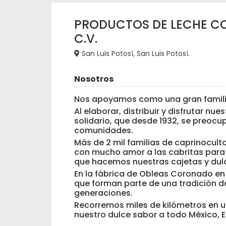
PRODUCTOS DE LECHE CO
C.V.
San Luis Potosí, San Luis Potosí.
Nosotros
Nos apoyamos como una gran famili
Al elaborar, distribuir y disfrutar n
solidario, que desde 1932, se preocu
comunidades.
Más de 2 mil familias de caprinocult
con mucho amor a las cabritas para 
que hacemos nuestras cajetas y dul
En la fábrica de Obleas Coronado en
que forman parte de una tradición d
generaciones.
Recorremos miles de kilómetros en un
nuestro dulce sabor a todo México, 