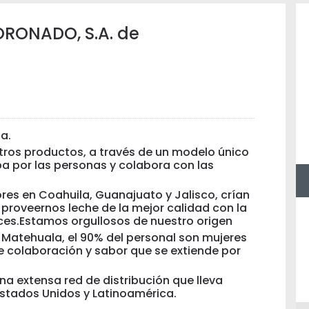
RONADO, S.A. de
a.
uestros productos, a través de un modelo único
pa por las personas y colabora con las
ores en Coahuila, Guanajuato y Jalisco, crían
proveernos leche de la mejor calidad con la
ces.Estamos orgullosos de nuestro origen
 Matehuala, el 90% del personal son mujeres
e colaboración y sabor que se extiende por
a extensa red de distribución que lleva
Estados Unidos y Latinoamérica.