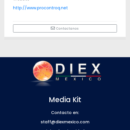
http://www.procontroq.net
Contactanos
Media Kit
Contacto en:
staff@diexmexico.com