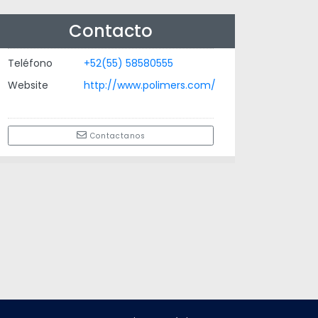
Contacto
Teléfono
+52(55) 58580555
Website
http://www.polimers.com/
Contactanos