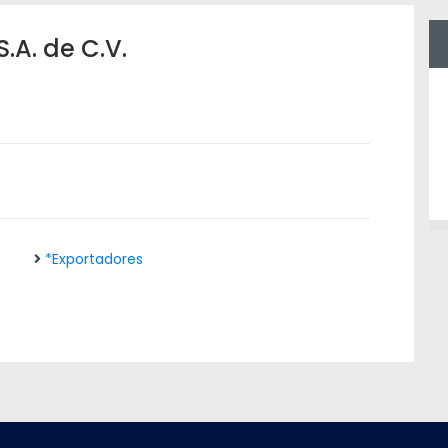
A. de C.V.
*Exportadores