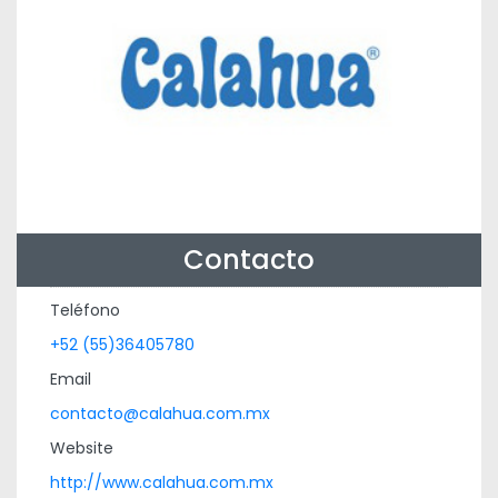
Contacto
Teléfono
+52 (55)36405780
Email
contacto@calahua.com.mx
Website
http://www.calahua.com.mx