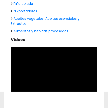
Piña colada
*Exportadores
Aceites vegetales, Aceites esenciales y
Extractos
Alimentos y bebidas procesados
Videos