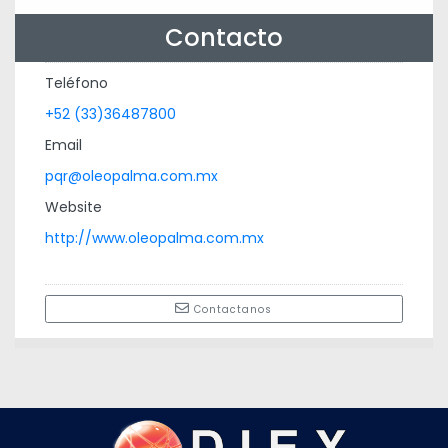
Contacto
Teléfono
+52 (33)36487800
Email
pqr@oleopalma.com.mx
Website
http://www.oleopalma.com.mx
Contactanos