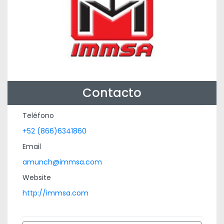
Contacto
Teléfono
+52 (866)6341860
Email
amunch@immsa.com
Website
http://immsa.com