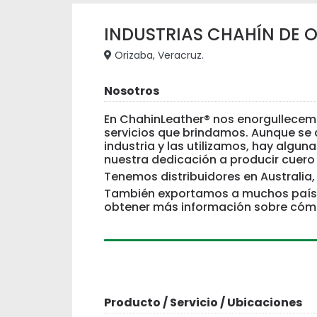
INDUSTRIAS CHAHÍN DE OR
Orizaba, Veracruz.
Nosotros
En ChahinLeather® nos enorgullecem
servicios que brindamos. Aunque se 
industria y las utilizamos, hay alg
nuestra dedicación a producir cuero d
Tenemos distribuidores en Australia,
También exportamos a muchos paíse
obtener más información sobre cómo
Producto / Servicio / Ubicaciones