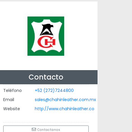
Contacto
Teléfono
+52 (272)7244800
Email
sales@chahinleather.com.mx
Website
http://www.chahinleather.co
Contactanos