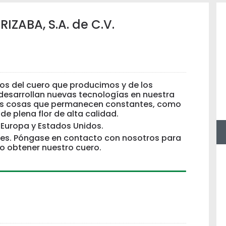
IZABA, S.A. de C.V.
os del cuero que producimos y de los
desarrollan nuevas tecnologías en nuestra
unas cosas que permanecen constantes, como
e plena flor de alta calidad.
 Europa y Estados Unidos.
s. Póngase en contacto con nosotros para
 obtener nuestro cuero.