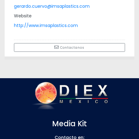
gerardo.cuervo@imsaplastics.com
Website
http://www.imsaplastics.com
Contactanos
Media Kit
Contacto en: