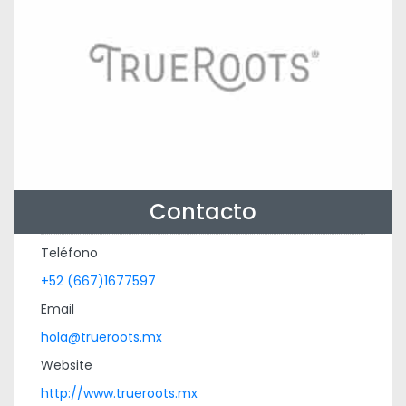
Contacto
Teléfono
+52 (667)1677597
Email
hola@trueroots.mx
Website
http://www.trueroots.mx