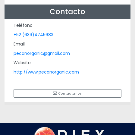
Contacto
Teléfono
+52 (639)4745683
Email
pecanorganic@gmail.com
Website
http://www.pecanorganic.com
Contactanos