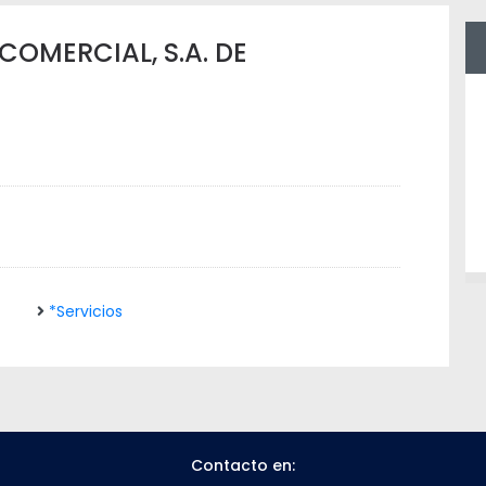
OMERCIAL, S.A. DE
*Servicios
Contacto en: