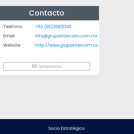
Contacto
Teléfono
+52 (55)25812330
Email
info@grupointercom.com.mx
Website
http://www.grupointercom.co
Contactanos
Socio Estratégico