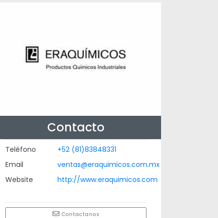
Contacto
Teléfono
+52 (81)83848331
Email
ventas@eraquimicos.com.mx
Website
http://www.eraquimicos.com
Contactanos