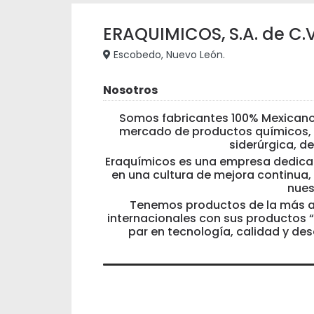
ERAQUIMICOS, S.A. de C.V
Escobedo, Nuevo León.
Nosotros
Somos fabricantes 100% Mexicanos
mercado de productos químicos, 
siderúrgica, de
Eraquímicos es una empresa dedicad
en una cultura de mejora continua,
nues
Tenemos productos de la más al
internacionales con sus productos “
par en tecnología, calidad y d