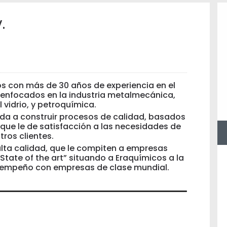
.
 con más de 30 años de experiencia en el
enfocados en la industria metalmecánica,
l vidrio, y petroquímica.
a a construir procesos de calidad, basados
 que le de satisfacción a las necesidades de
tros clientes.
ta calidad, que le compiten a empresas
State of the art” situando a Eraquímicos a la
esempeño con empresas de clase mundial.