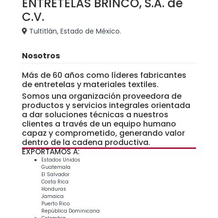
ENTRETELAS BRINCO, S.A. de
C.V.
Tultitlán, Estado de México.
Nosotros
Más de 60 años como líderes fabricantes
de entretelas y materiales textiles.
Somos una organización proveedora de
productos y servicios integrales orientada
a dar soluciones técnicas a nuestros
clientes a través de un equipo humano
capaz y comprometido, generando valor
dentro de la cadena productiva.
EXPORTAMOS A:
Estados Unidos
Guatemala
El Salvador
Costa Rica
Honduras
Jamaica
Puerto Rico
República Dominicana