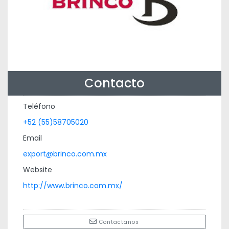
Contacto
Teléfono
+52 (55)58705020
Email
export@brinco.com.mx
Website
http://www.brinco.com.mx/
Contactanos