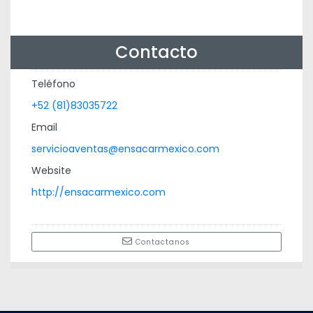
Contacto
Teléfono
+52 (81)83035722
Email
servicioaventas@ensacarmexico.com
Website
http://ensacarmexico.com
Contactanos