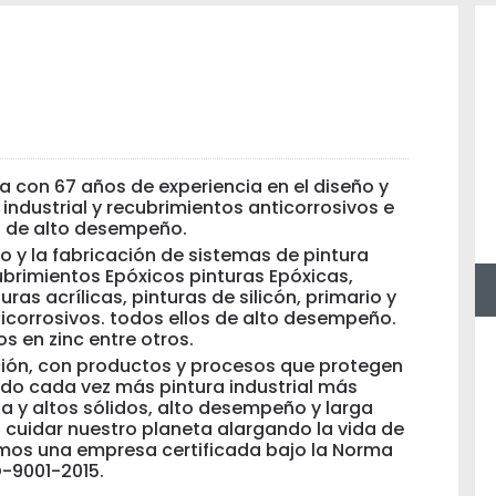
con 67 años de experiencia en el diseño y
industrial y recubrimientos anticorrosivos e
 de alto desempeño.
o y la fabricación de sistemas de pintura
cubrimientos Epóxicos pinturas Epóxicas,
ras acrílicas, pinturas de silicón, primario y
ticorrosivos. todos ellos de alto desempeño.
os en zinc entre otros.
ción, con productos y procesos que protegen
ndo cada vez más pintura industrial más
 y altos sólidos, alto desempeño y larga
 cuidar nuestro planeta alargando la vida de
mos una empresa certificada bajo la Norma
-9001-2015.