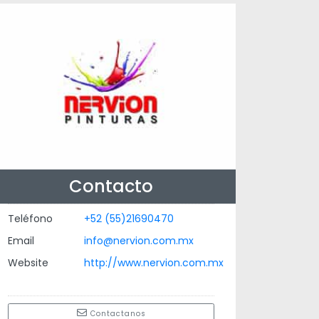
Contacto
Teléfono
+52 (55)21690470
Email
info@nervion.com.mx
Website
http://www.nervion.com.mx
Contactanos