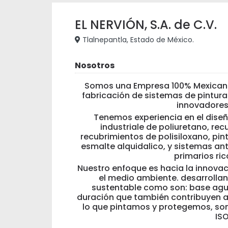
EL NERVIÓN, S.A. de C.V.
Tlalnepantla, Estado de México.
Nosotros
Somos una Empresa 100% Mexicana 
fabricación de sistemas de pintura 
innovadores
Tenemos experiencia en el diseñ
industriale de poliuretano, re
recubrimientos de polisiloxano, pintu
esmalte alquidalico, y sistemas an
primarios ric
Nuestro enfoque es hacia la innova
el medio ambiente. desarrolla
sustentable como son: base agua
duración que también contribuyen a
lo que pintamos y protegemos, so
ISO