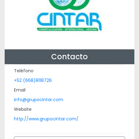
Contacto
Teléfono
+52 (668)8118726
Email
info@grupocintar.com
Website
http://www.grupocintar.com/