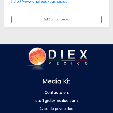
http://www.chateau-camou.co
Contactanos
Media Kit
Contacto en:
staff@diexmexico.com
Aviso de privacidad