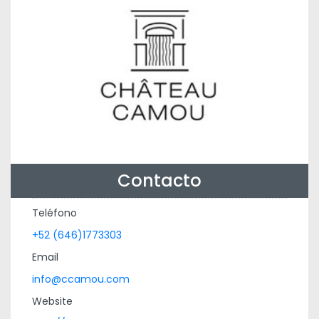
Contacto
Teléfono
+52 (646)1773303
Email
info@ccamou.com
Website