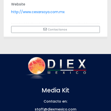
Website
http://www.cesarsoya.com.mx
Contactanos
Media Kit
Contacto en:
staff@diexmexico.com