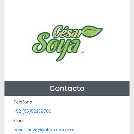
Contacto
Teléfono
+52 (55)52359786
Email
cesar_soya@yahoo.com.mx