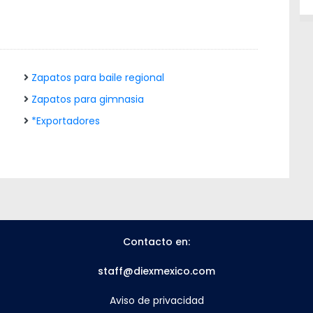
Zapatos para baile regional
Zapatos para gimnasia
*Exportadores
Contacto en:
staff@diexmexico.com
Aviso de privacidad