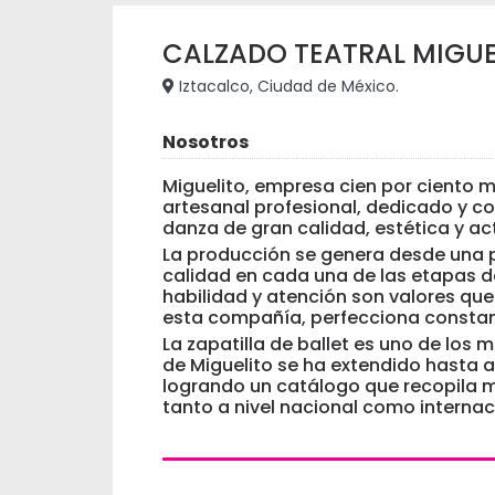
CALZADO TEATRAL MIGUELI
Iztacalco, Ciudad de México.
Nosotros
Miguelito, empresa cien por ciento 
artesanal profesional, dedicado y c
danza de gran calidad, estética y 
La producción se genera desde una pl
calidad en cada una de las etapas de
habilidad y atención son valores qu
esta compañía, perfecciona consta
La zapatilla de ballet es uno de los
de Miguelito se ha extendido hasta a
logrando un catálogo que recopila m
tanto a nivel nacional como internac