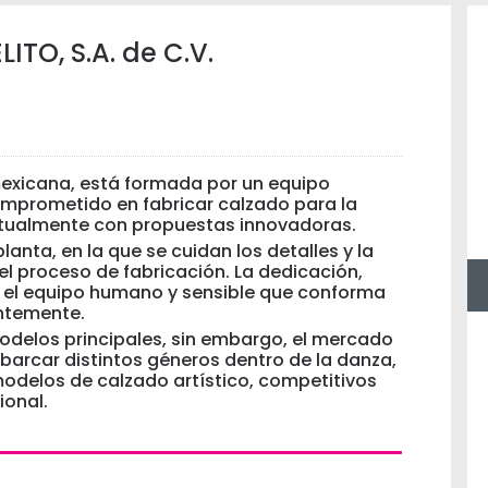
TO, S.A. de C.V.
mexicana, está formada por un equipo
omprometido en fabricar calzado para la
actualmente con propuestas innovadoras.
anta, en la que se cuidan los detalles y la
l proceso de fabricación. La dedicación,
e el equipo humano y sensible que conforma
ntemente.
 modelos principales, sin embargo, el mercado
barcar distintos géneros dentro de la danza,
odelos de calzado artístico, competitivos
ional.