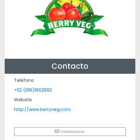
Contacto
Teléfono
+52 (616)1662892
Website
http://www.berryveg.com
Contactanos