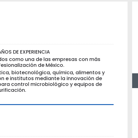
AÑOS DE EXPERIENCIA
dos como una de las empresas con más
fesionalización de México.
tica, biotecnológica, química, alimentos y
ón e institutos mediante la innovación de
 para control microbiológico y equipos de
rificación.