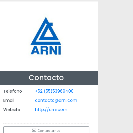
Contacto
Teléfono
+52 (55)53969400
Email
contacto@arni.com
Website
http://arni.com
Contactanos